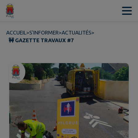
Contenu
Menu
Recherche
Pied de page
ACCUEIL
>
S'INFORMER
>
ACTUALITÉS
>
🚧 GAZETTE TRAVAUX #7