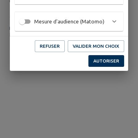
Mairie
Mesure d'audience (Matomo)
PLUS D'INFORMATIONS
https://www.pujaut.fr/page/travaux
REFUSER
VALIDER MON CHOIX
AUTORISER