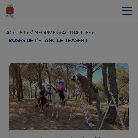
Contenu
Menu
Recherche
Pied de page
ACCUEIL
>
S'INFORMER
>
ACTUALITÉS
>
ROSES DE L'ETANG LE TEASER !