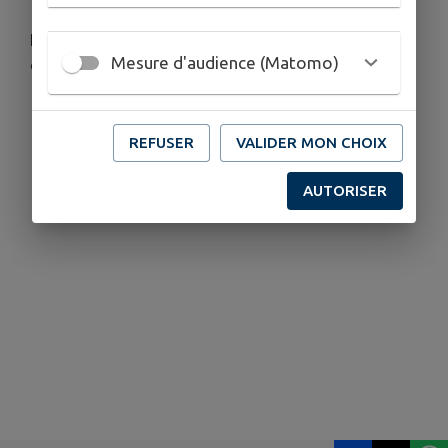
Nouvelle colonne de cartons à l'école élémentaire
Mesure d'audience (Matomo)
de pujaut
REFUSER
VALIDER MON CHOIX
AUTORISER