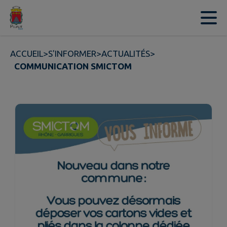
Contenu
Menu
Recherche
Pied de page
ACCUEIL
>
S'INFORMER
>
ACTUALITÉS
>
COMMUNICATION SMICTOM