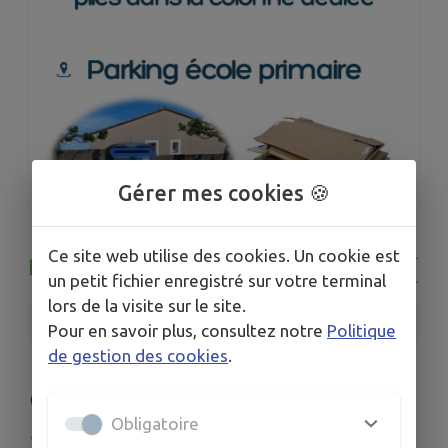
Gérer mes cookies 🍪
Ce site web utilise des cookies. Un cookie est
un petit fichier enregistré sur votre terminal
lors de la visite sur le site.
1
/
1
Pour en savoir plus, consultez notre
Politique
de gestion des cookies
.
COMMUNICATION SMICTOM
Obligatoire
Publié le lundi 11 mai 2026 - Pujaut