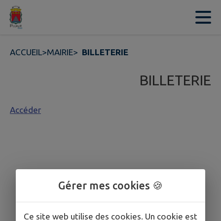
Contenu
Menu
Recherche
Pied de page
ACCUEIL
>
MAIRIE
>
BILLETERIE
BILLETERIE
Accéder
Gérer mes cookies 🍪
Ce site web utilise des cookies. Un cookie est