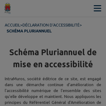
Contenu
Menu
Recherche
Pied de page
ACCUEIL
>
DÉCLARATION D'ACCESSIBILITÉ
>
SCHÉMA PLURIANNUEL
Schéma Pluriannuel de
mise en accessibilité
IntraMuros, société éditrice de ce site, est engagé
dans une démarche continue d'amélioration de
l'accessibilité numérique de l'ensemble des sites
qu'elle développe et maintient. Nous appliquons les
principes du Référentiel Général d'Amélioration de