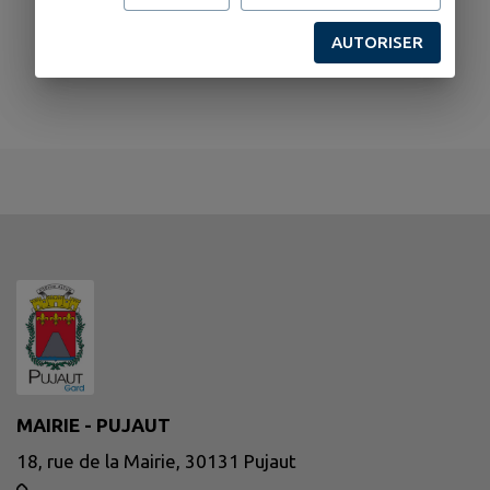
AUTORISER
MAIRIE - PUJAUT
18, rue de la Mairie, 30131 Pujaut